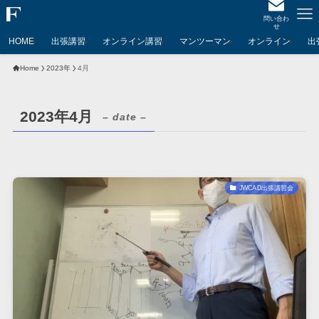
問い合わ
せ
HOME
出張講習
オンライン講習
マンツーマン
オンライン
出
Home
2023年
4月
2023年4月
– date –
JWCAD出張講習会