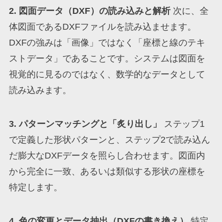
2. 図面データ（DXF）の読み込みと解析
次に、全
体図面であるDXFファイルを読み込ませます。
DXFの強みは「画像」ではなく「座標と線のテキ
ストデータ」であることです。システムは図面を
視覚的に見るのではなく、数学的なデータとして
読み込みます。
3. パターンマッチングと「炙り出し」
ステップ1
で定義した形状パターンと、ステップ2で読み込ん
だ膨大なDXFデータを照らし合わせます。図面内
から完全に一致、あるいは類似する形状の座標を
特定します。
4. 色の変更とデータ抽出（DXFの書き換え）
特定