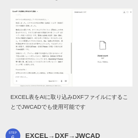
EXCEL表をAIに取り込みDXFファイルにするこ
とでJWCADでも使用可能です
STEP
EXCEL→DXF→JWCAD