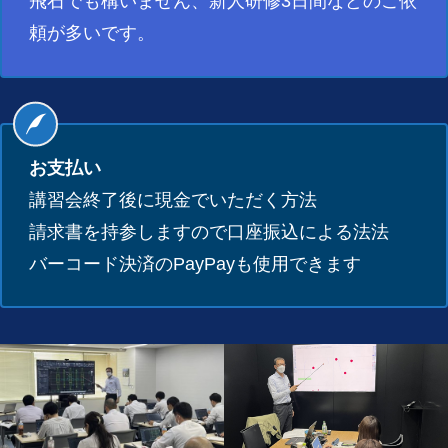
飛石でも構いません、新人研修3日間などのご依
頼が多いです。
お支払い
講習会終了後に現金でいただく方法
請求書を持参しますので口座振込による法法
バーコード決済のPayPayも使用できます