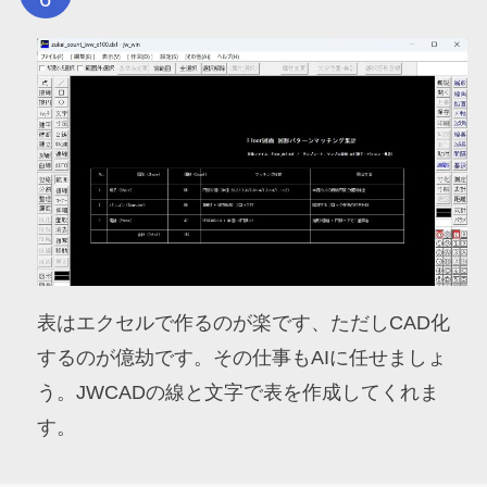
表はエクセルで作るのが楽です、ただしCAD化
するのが億劫です。その仕事もAIに任せましょ
う。JWCADの線と文字で表を作成してくれま
す。