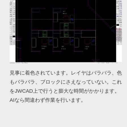
見事に着色されています。レイヤはバラバラ、色
もバラバラ、ブロックにさえなっていない。これ
をJWCAD上で行うと膨大な時間がかかります。
AIなら間違わず作業を行います。