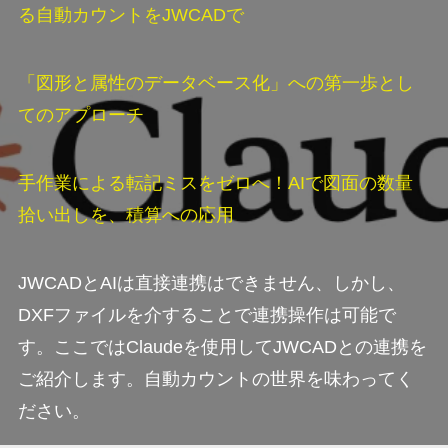
る自動カウントをJWCADで
「図形と属性のデータベース化」への第一歩とし
てのアプローチ
手作業による転記ミスをゼロへ！AIで図面の数量
拾い出しを、積算への応用
JWCADとAIは直接連携はできません、しかし、
DXFファイルを介することで連携操作は可能で
す。ここではClaudeを使用してJWCADとの連携を
ご紹介します。自動カウントの世界を味わってく
ださい。