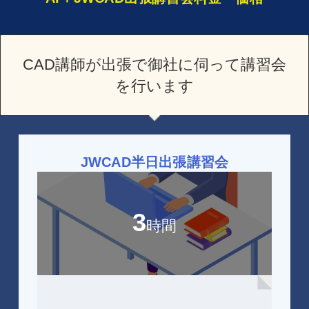
CAD講師が出張で御社に伺って講習会
を行います
JWCAD半日出張講習会
3
時間