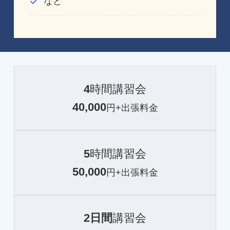
など
4
時間講習会
40,000
円+出張料金
5
時間講習会
50,000
円+出張料金
2日間
講習会