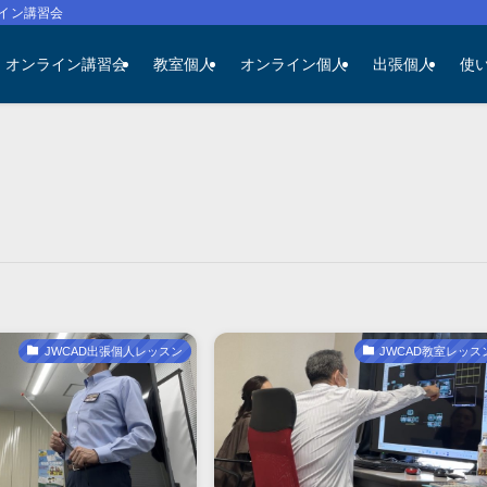
イン講習会
オンライン講習会
教室個人
オンライン個人
出張個人
使
JWCAD出張個人レッスン
JWCAD教室レッス