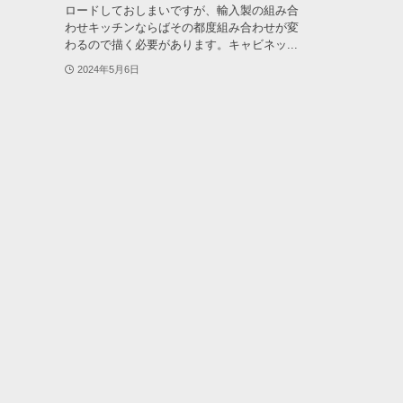
ロードしておしまいですが、輸入製の組み合
わせキッチンならばその都度組み合わせが変
わるので描く必要があります。キャビネッ...
2024年5月6日