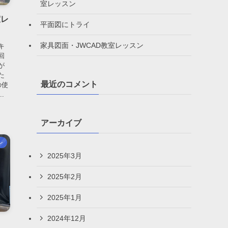
室レッスン
室レ
平面図にトライ
家具図面・JWCAD教室レッスン
キ
回
が
た
最近のコメント
の使
.
アーカイブ
ン
2025年3月
2025年2月
2025年1月
2024年12月