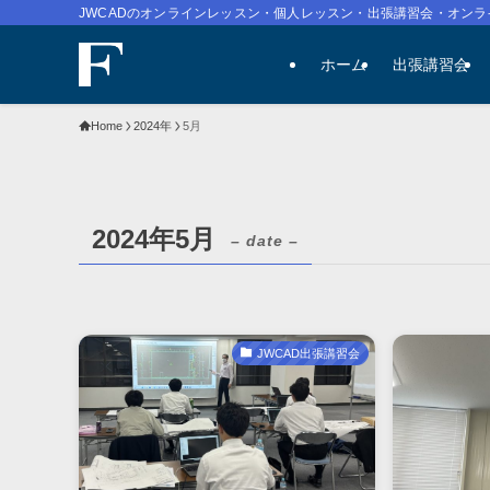
JWCADのオンラインレッスン・個人レッスン・出張講習会・オンラ
ホーム
出張講習会
Home
2024年
5月
2024年5月
– date –
JWCAD出張講習会