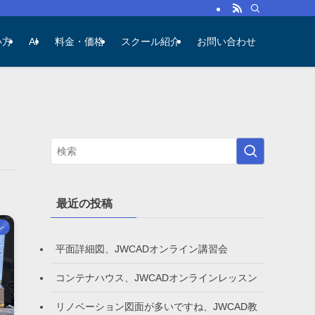
い方
AI
料金・価格
スクール紹介
お問い合わせ
最近の投稿
ン
平面詳細図、JWCADオンライン講習会
コンテナハウス、JWCADオンラインレッスン
リノベーション図面が多いですね、JWCAD教