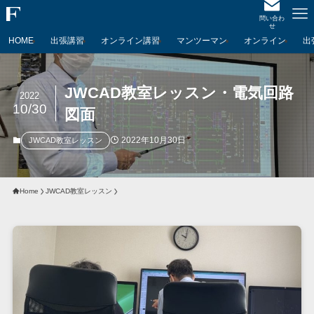
問い合わ
せ
HOME
出張講習
オンライン講習
マンツーマン
オンライン
出
JWCAD教室レッスン・電気回路
2022
10/30
図面
2022年10月30日
JWCAD教室レッスン
Home
JWCAD教室レッスン