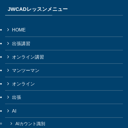
JWCADレッスンメニュー
HOME
出張講習
オンライン講習
マンツーマン
オンライン
出張
AI
AIカウント識別