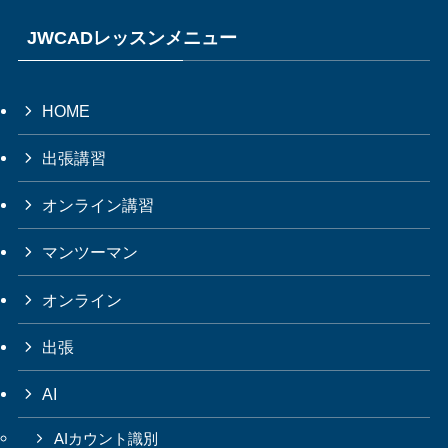
JWCADレッスンメニュー
HOME
出張講習
オンライン講習
マンツーマン
オンライン
出張
AI
AIカウント識別