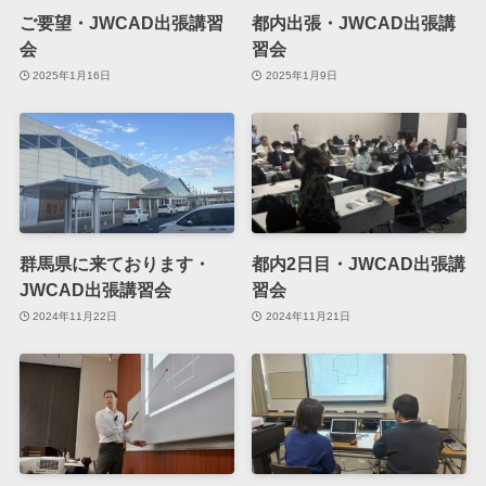
ご要望・JWCAD出張講習
都内出張・JWCAD出張講
会
習会
2025年1月16日
2025年1月9日
群馬県に来ております・
都内2日目・JWCAD出張講
JWCAD出張講習会
習会
2024年11月22日
2024年11月21日