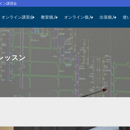
イン講習会
オンライン講習会
教室個人
オンライン個人
出張個人
使
レッスン