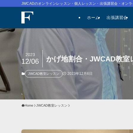
JWCADのオンラインレッスン・個人レッスン・出張講習会・オンラ
ホーム
出張講習会
2023
かげ地割合・JWCAD教室
12/06
2023年12月6日
JWCAD教室レッスン
Home
JWCAD教室レッスン