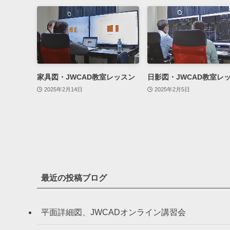
家具図・JWCAD教室レッスン
日影図・JWCAD教室レ
2025年2月14日
2025年2月5日
最近の投稿ブログ
平面詳細図、JWCADオンライン講習会