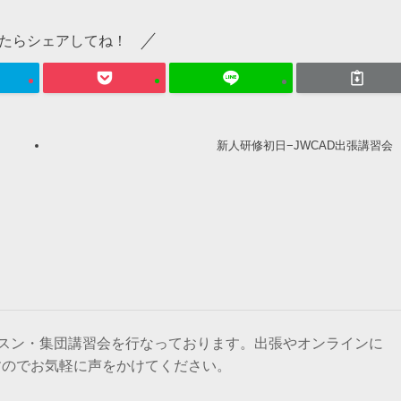
たらシェアしてね！
新人研修初日−JWCAD出張講習会
ッスン・集団講習会を行なっております。出張やオンラインに
すのでお気軽に声をかけてください。