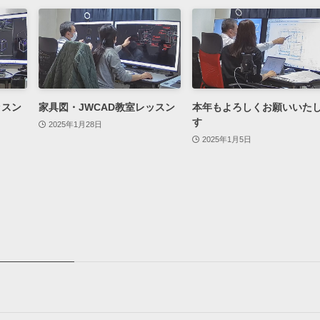
ッスン
家具図・JWCAD教室レッスン
本年もよろしくお願いいた
す
2025年1月28日
2025年1月5日