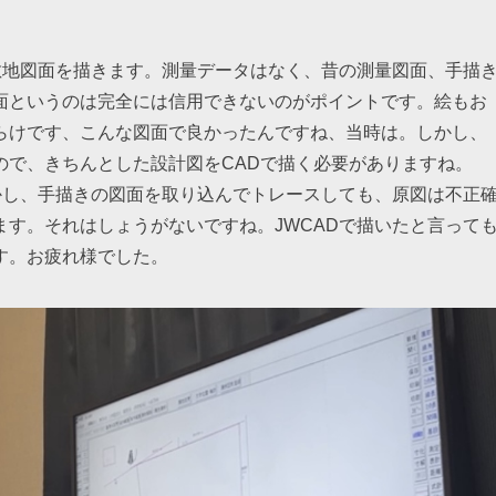
敷地図面を描きます。測量データはなく、昔の測量図面、手描
面というのは完全には信用できないのがポイントです。絵もお
らけです、こんな図面で良かったんですね、当時は。しかし、
ので、きちんとした設計図をCADで描く必要がありますね。
かし、手描きの図面を取り込んでトレースしても、原図は不正
す。それはしょうがないですね。JWCADで描いたと言って
す。お疲れ様でした。