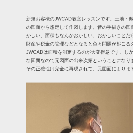
新規お客様のJWCAD教室レッスンです。土地・
の図面から想定して作図します。昔の手描きの図
かしい、面積もなんかおかしい、おかしいことだ
財産や税金の管理などとなると色々問題が起こる
JWCADは面積を測定するのが大変得意です。し
な図面なので元図面の出来次第ということになりま
その正確性は完全に再現されて、元図面によりま