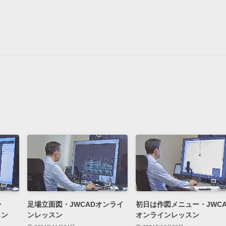
・
足場立面図・JWCADオンライ
初日は作図メニュー・JWCA
スン
ンレッスン
オンラインレッスン