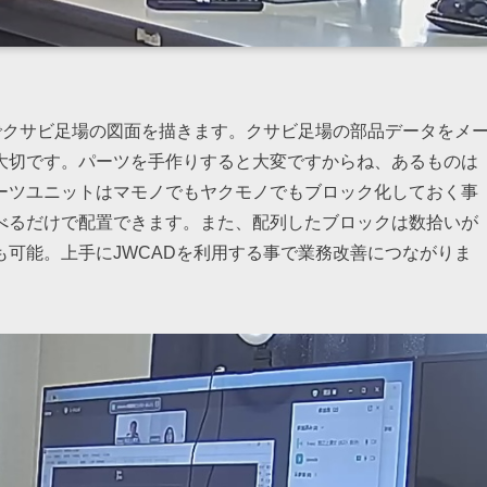
でクサビ足場の図面を描きます。クサビ足場の部品データをメ
大切です。パーツを手作りすると大変ですからね、あるものは
ーツユニットはマモノでもヤクモノでもブロック化しておく事
べるだけで配置できます。また、配列したブロックは数拾いが
可能。上手にJWCADを利用する事で業務改善につながりま