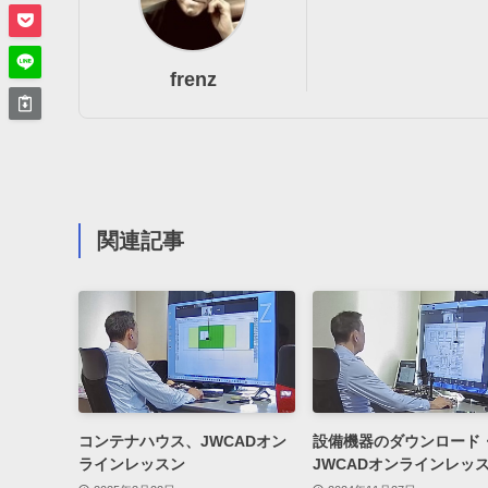
frenz
関連記事
コンテナハウス、JWCADオン
設備機器のダウンロード
ラインレッスン
JWCADオンラインレッ