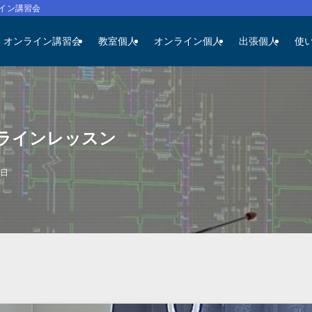
イン講習会
オンライン講習会
教室個人
オンライン個人
出張個人
使
ンラインレッスン
4日