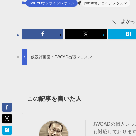
JWCADオンラインレッスン
jwcadオンラインレッスン
よかっ
仮設計画図・JWCAD出張レッスン
この記事を書いた人
JWCADの個人レ
も対応しておりま